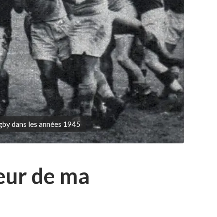
gby dans les années 1945
eur de ma