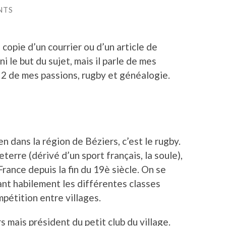
NTS
copie d’un courrier ou d’un article de
ni le but du sujet, mais il parle de mes
 2 de mes passions, rugby et généalogie.
ien dans la région de Béziers, c’est le rugby.
terre (dérivé d’un sport français, la soule),
 France depuis la fin du 19è siècle. On se
nt habilement les différentes classes
mpétition entre villages.
 mais président du petit club du village.