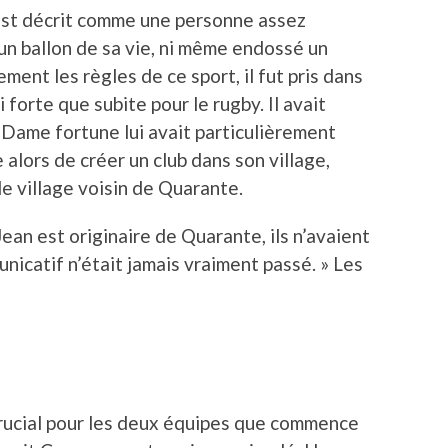
 est décrit comme une personne assez
un ballon de sa vie, ni même endossé un
ment les règles de ce sport, il fut pris dans
forte que subite pour le rugby. Il avait
« Dame fortune lui avait particulièrement
e alors de créer un club dans son village,
le village voisin de Quarante.
an est originaire de Quarante, ils n’avaient
unicatif n’était jamais vraiment passé. » Les
 crucial pour les deux équipes que commence