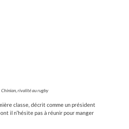
 Chinian, rivalité au rugby
ière classe, décrit comme un président
ont il n’hésite pas à réunir pour manger