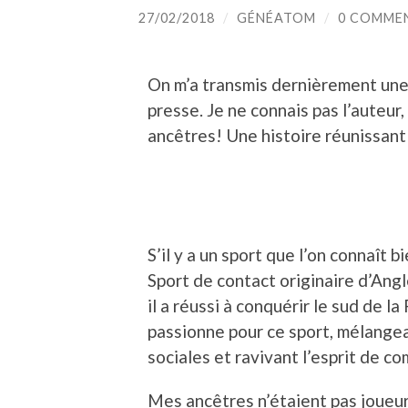
27/02/2018
/
GÉNÉATOM
/
0 COMME
On m’a transmis dernièrement une 
presse. Je ne connais pas l’auteur, 
ancêtres! Une histoire réunissant
S’il y a un sport que l’on connaît b
Sport de contact originaire d’Angle
il a réussi à conquérir le sud de la
passionne pour ce sport, mélangea
sociales et ravivant l’esprit de co
Mes ancêtres n’étaient pas joueurs