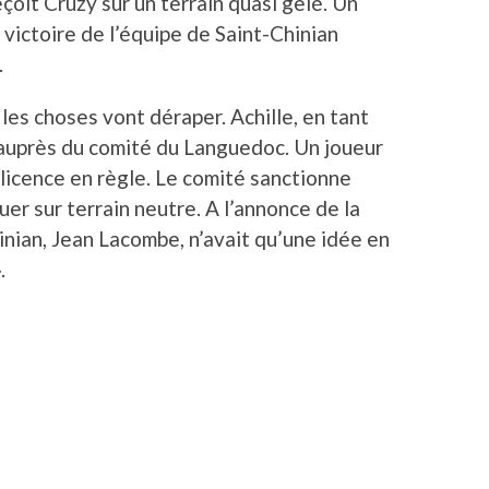
reçoit Cruzy sur un terrain quasi gelé. Un
la victoire de l’équipe de Saint-Chinian
.
 les choses vont déraper. Achille, en tant
 auprès du comité du Languedoc. Un joueur
 licence en règle. Le comité sanctionne
uer sur terrain neutre. A l’annonce de la
inian, Jean Lacombe, n’avait qu’une idée en
.