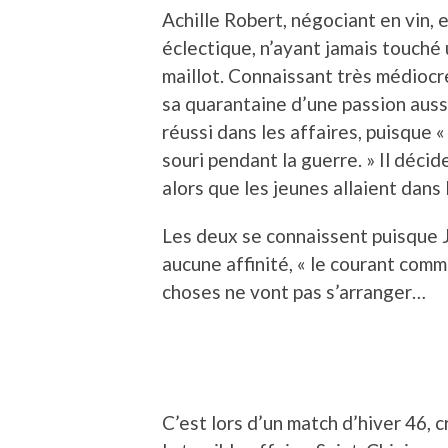
Achille Robert, négociant en vin,
éclectique, n’ayant jamais touché 
maillot. Connaissant très médiocre
sa quarantaine d’une passion aussi 
réussi dans les affaires, puisque 
souri pendant la guerre. » Il décid
alors que les jeunes allaient dans 
Les deux se connaissent puisque Je
aucune affinité, « le courant comm
choses ne vont pas s’arranger…
C’est lors d’un match d’hiver 46,