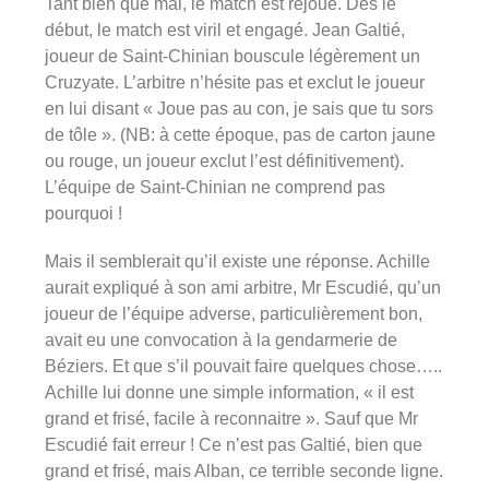
Tant bien que mal, le match est rejoué. Dès le
début, le match est viril et engagé. Jean Galtié,
joueur de Saint-Chinian bouscule légèrement un
Cruzyate. L’arbitre n’hésite pas et exclut le joueur
en lui disant « Joue pas au con, je sais que tu sors
de tôle ». (NB: à cette époque, pas de carton jaune
ou rouge, un joueur exclut l’est définitivement).
L’équipe de Saint-Chinian ne comprend pas
pourquoi !
Mais il semblerait qu’il existe une réponse. Achille
aurait expliqué à son ami arbitre, Mr Escudié, qu’un
joueur de l’équipe adverse, particulièrement bon,
avait eu une convocation à la gendarmerie de
Béziers. Et que s’il pouvait faire quelques chose…..
Achille lui donne une simple information, « il est
grand et frisé, facile à reconnaitre ». Sauf que Mr
Escudié fait erreur ! Ce n’est pas Galtié, bien que
grand et frisé, mais Alban, ce terrible seconde ligne.