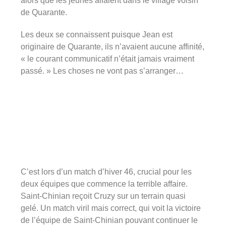
alors que les jeunes allaient dans le village voisin
de Quarante.
Les deux se connaissent puisque Jean est
originaire de Quarante, ils n’avaient aucune affinité,
« le courant communicatif n’était jamais vraiment
passé. » Les choses ne vont pas s’arranger…
C’est lors d’un match d’hiver 46, crucial pour les
deux équipes que commence la terrible affaire.
Saint-Chinian reçoit Cruzy sur un terrain quasi
gelé. Un match viril mais correct, qui voit la victoire
de l’équipe de Saint-Chinian pouvant continuer le