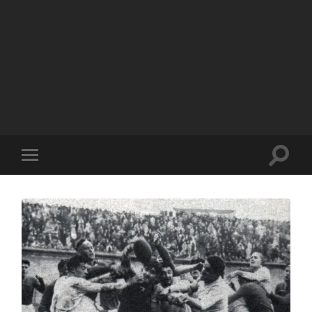
GÉNÉATOM
Chronique d'un jeune
généalogiste