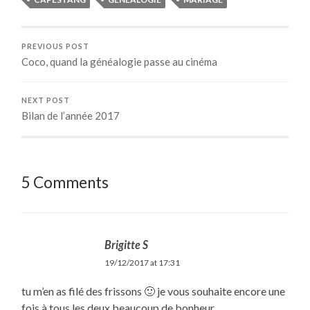
PREVIOUS POST
Coco, quand la généalogie passe au cinéma
NEXT POST
Bilan de l’année 2017
5 Comments
Brigitte S
19/12/2017 at 17:31
tu m’en as filé des frissons 🙂 je vous souhaite encore une
fois à tous les deux beaucoup de bonheur