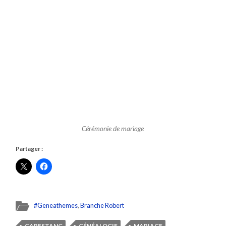
Cérémonie de mariage
Partager :
#Geneathemes
,
Branche Robert
CAPESTANG
GÉNÉALOGIE
MARIAGE