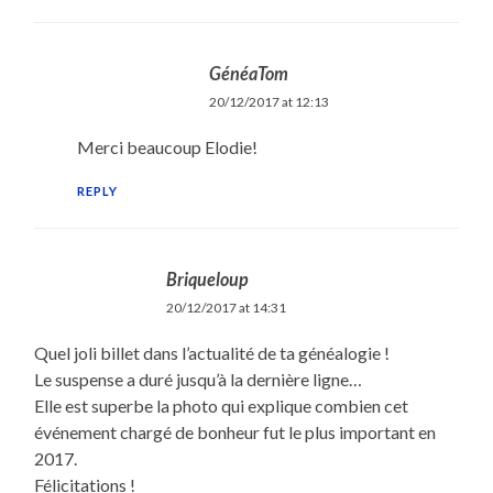
GénéaTom
20/12/2017 at 12:13
Merci beaucoup Elodie!
REPLY
Briqueloup
20/12/2017 at 14:31
Quel joli billet dans l’actualité de ta généalogie !
Le suspense a duré jusqu’à la dernière ligne…
Elle est superbe la photo qui explique combien cet
événement chargé de bonheur fut le plus important en
2017.
Félicitations !