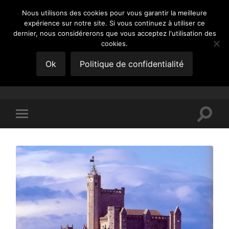
Nous utilisons des cookies pour vous garantir la meilleure
expérience sur notre site. Si vous continuez à utiliser ce
GÉNÉATOM
dernier, nous considérerons que vous acceptez l'utilisation des
cookies.
Chronique d'un jeune
Ok
Politique de confidentialité
généalogiste
Toggle
Toggle
search
mobile
field
menu