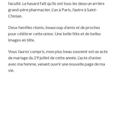
faculté. Le hasard fait qu’ils ont tous les deux un arrière
grand-père pharmacien. L’un à Paris, l’autre à Saint-
Chinian.
Deux familles réunis, beaucoup d’amis et de proches
pour célébrer cette union. Une belle fête et de belles
images en tête.
Vous l’aurez compris, mon plus beau souvenir est un acte
de mariage du 29 juillet de cette année. L’acte d’union
avec ma femme, venant ouvrir une nouvelle page de ma
vie.