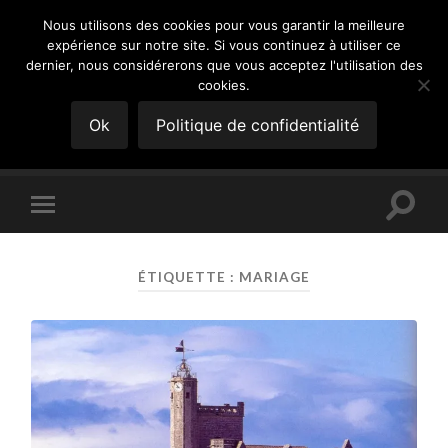
Nous utilisons des cookies pour vous garantir la meilleure
expérience sur notre site. Si vous continuez à utiliser ce
GÉNÉATOM
dernier, nous considérerons que vous acceptez l'utilisation des
cookies.
Chronique d'un jeune généalogiste
Ok
Politique de confidentialité
Toggle
Toggle
search
mobile
field
menu
ÉTIQUETTE :
MARIAGE