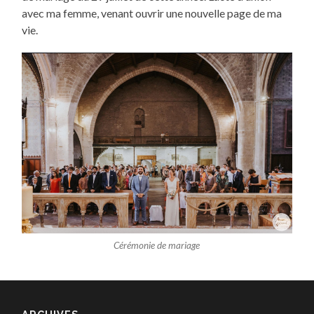
avec ma femme, venant ouvrir une nouvelle page de ma
vie.
Cérémonie de mariage