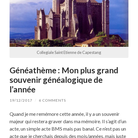
Collegiale Saint Etienne de Capestang
Généathème : Mon plus grand
souvenir généalogique de
l’année
19/12/2017
/
6 COMMENTS
Quand je me remémore cette année, il y a un souvenir
majeur qui restera graver dans ma mémoire. Il s’agit d’un
acte, un simple acte BMS mais pas banal. Ce n’est pas un
acte que je cherchais depuis des mois/années, mais juste