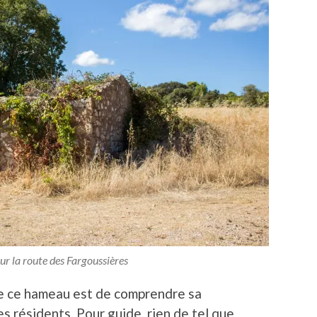
sur la route des Fargoussières
de ce hameau est de comprendre sa
es résidents. Pour guide, rien de tel que