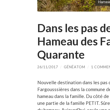
Hameau
Dans les pas d
Hameau des Fa
Quarante
26/11/2017
/
GÉNÉATOM
/
1 COMME
Nouvelle destination dans les pas 
Fargousssières dans la commune de 
hameau dans la famille. Du côté de
une partie de la famille PETIT. Sûr
du hameau. Aujourd’hui, seule une 