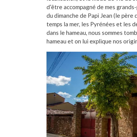
d’être accompagné de mes grands-pa
du dimanche de Papi Jean (le père d
temps la mer, les Pyrénées et les d
dans le hameau, nous sommes tombés
hameau et on lui explique nos origi