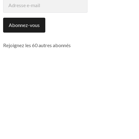
Adresse
e-
mail
Abonnez-vous
Rejoignez les 60 autres abonnés