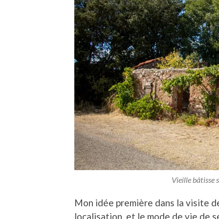
Vieille bâtisse 
Mon idée première dans la visite 
localisation, et le mode de vie de s