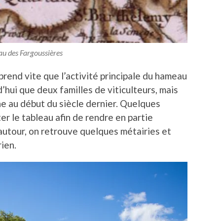
 des Fargoussières
rend vite que l’activité principale du hameau
rd’hui que deux familles de viticulteurs, mais
e au début du siècle dernier. Quelques
r le tableau afin de rendre en partie
utour, on retrouve quelques métairies et
rien.