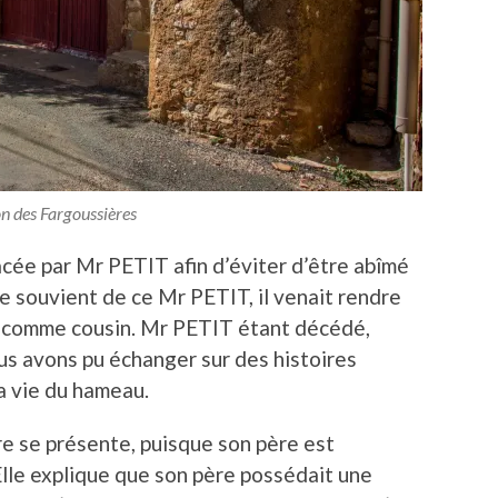
n des Fargoussières
acée par Mr PETIT afin d’éviter d’être abîmé
e souvient de ce Mr PETIT, il venait rendre
it comme cousin. Mr PETIT étant décédé,
us avons pu échanger sur des histoires
la vie du hameau.
re se présente, puisque son père est
Elle explique que son père possédait une