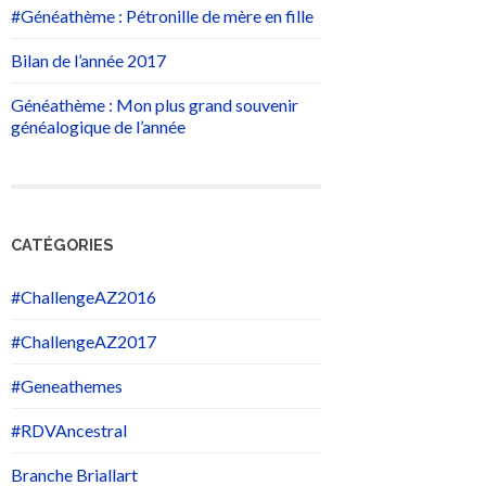
#Généathème : Pétronille de mère en fille
Bilan de l’année 2017
Généathème : Mon plus grand souvenir
généalogique de l’année
CATÉGORIES
#ChallengeAZ2016
#ChallengeAZ2017
#Geneathemes
#RDVAncestral
Branche Briallart