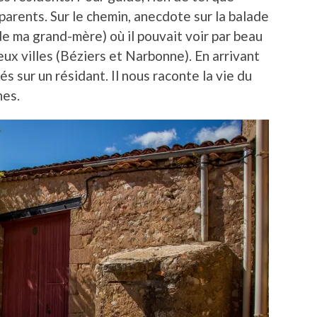
rents. Sur le chemin, anecdote sur la balade
e ma grand-mère) où il pouvait voir par beau
eux villes (Béziers et Narbonne). En arrivant
 sur un résidant. Il nous raconte la vie du
nes.