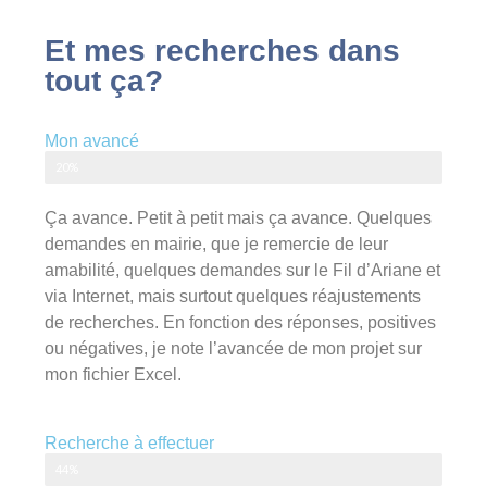
Et mes recherches dans
tout ça?
Mon avancé
#MissionG7
20%
Ça avance. Petit à petit mais ça avance. Quelques
demandes en mairie, que je remercie de leur
amabilité, quelques demandes sur le Fil d’Ariane et
via Internet, mais surtout quelques réajustements
de recherches. En fonction des réponses, positives
ou négatives, je note l’avancée de mon projet sur
mon fichier Excel.
Recherche à effectuer
Actes faciles
44%