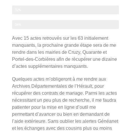
Actes à rechercher
32%
Actes introuvables
24%
Avec 15 actes retrouvés sur les 63 initialement
manquants, la prochaine grande étape sera de me
rendre dans les mairies de Cruzy, Quarante et
Portel-des-Corbières afin de récupérer une dizaine
d’actes supplémentaires manquants.
Quelques actes m’obligeront à me rendre aux
Archives Départementales de l’Hérault, pour
récupérer des contrats de mariage. Parmi les actes
nécessitant un peu plus de recherche, il me faudra
patienter pour la mise en ligne d’outil me
permettant d’avancer ou bien en demandant de
l’aide extérieure. Sans oublier les alertes Généanet
et les échanges avec des cousins plus ou moins