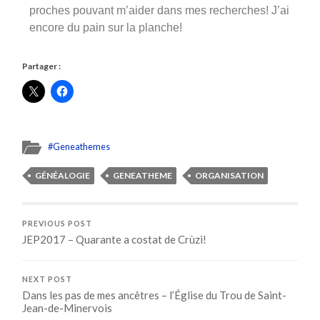
proches pouvant m’aider dans mes recherches! J’ai
encore du pain sur la planche!
Partager :
#Geneathemes
GÉNÉALOGIE
GENEATHEME
ORGANISATION
PREVIOUS POST
JEP2017 – Quarante a costat de Crùzi!
NEXT POST
Dans les pas de mes ancêtres – l’Église du Trou de Saint-
Jean-de-Minervois