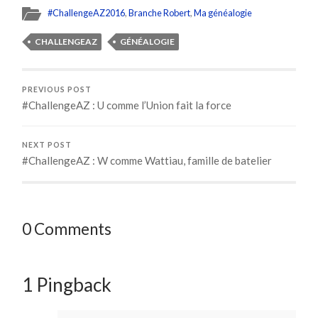
#ChallengeAZ2016
,
Branche Robert
,
Ma généalogie
CHALLENGEAZ
GÉNÉALOGIE
PREVIOUS POST
#ChallengeAZ : U comme l’Union fait la force
NEXT POST
#ChallengeAZ : W comme Wattiau, famille de batelier
0 Comments
1 Pingback