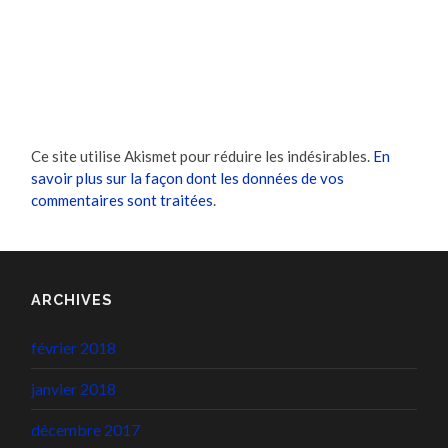
Ce site utilise Akismet pour réduire les indésirables.
En
savoir plus sur la façon dont les données de vos
commentaires sont traitées
.
ARCHIVES
février 2018
janvier 2018
décembre 2017