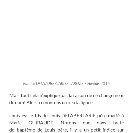
Famille DELAZUBERTARIES LAROZE – Hérédis 2015
Mais
tout
cela
n’explique pas la raison de ce changement
de nom! Alors
, remontons
un peu la lignée.
Louis est le fils de Louis DELABERTARIE père
marié
à
Marie GUIRAUDE. Notons que dans l’acte
de baptême de Louis père, il y a un petit indice sur