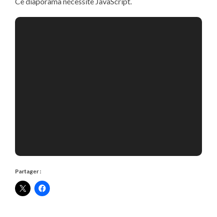
Ce diaporama nécessite JavaScript.
Partager :