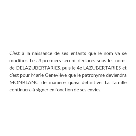
C’est à la naissance de ses enfants que le nom va se
modifier. Les 3 premiers seront déclarés sous
les
noms
de DELAZUBERTARIES, puis le
4e
LAZUBERTARIES et
c’est pour
Marie Geneviève
que
le patronyme
deviendra
MONBLANC de manière
quasi définitive
. La famille
continuera à signer en fonction de ses envies.