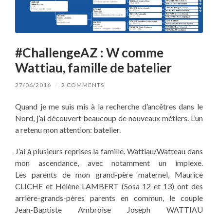
#ChallengeAZ : W comme
Wattiau, famille de batelier
27/06/2016
/
2 COMMENTS
Quand je me suis mis à la recherche d’ancêtres dans le
Nord, j’ai découvert
beaucoup de
nouveaux métiers. L’un
a retenu mon attention: batelier.
J’ai à plusieurs reprises la famille. Wattiau/Watteau dans
mon ascendance, avec notamment un implexe.
Les parents de mon grand-père maternel, Maurice
CLICHE et Hélène LAMBERT (Sosa 12 et 13) ont des
arrière-grands-pères
parents en commun, le couple
Jean-Baptiste Ambroise Joseph WATTIAU