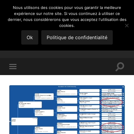
Nous utilisons des cookies pour vous garantir la meilleure
expérience sur notre site. Si vous continuez à utiliser ce
GÉNÉATOM
dernier, nous considérerons que vous acceptez l'utilisation des
cookies.
Chronique d'un jeune
Ok
Politique de confidentialité
généalogiste
Toggle
Toggle
search
mobile
field
menu