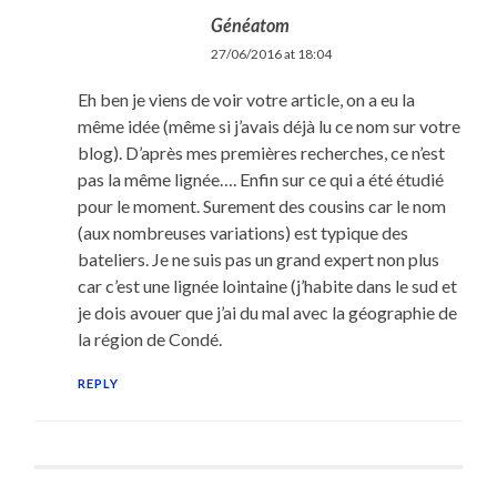
Généatom
27/06/2016 at 18:04
Eh ben je viens de voir votre article, on a eu la
même idée (même si j’avais déjà lu ce nom sur votre
blog). D’après mes premières recherches, ce n’est
pas la même lignée…. Enfin sur ce qui a été étudié
pour le moment. Surement des cousins car le nom
(aux nombreuses variations) est typique des
bateliers. Je ne suis pas un grand expert non plus
car c’est une lignée lointaine (j’habite dans le sud et
je dois avouer que j’ai du mal avec la géographie de
la région de Condé.
REPLY