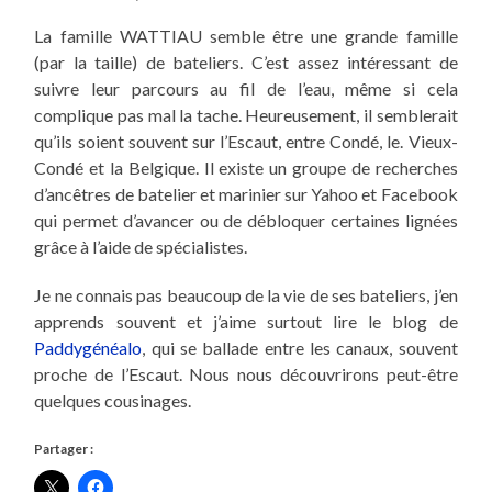
La famille WATTIAU semble être une grande famille
(par la taille) de bateliers. C’est assez intéressant de
suivre leur parcours au fil de l’eau, même si cela
complique pas mal la
tache
. Heureusement, il semblerait
qu’ils soient souvent sur l’Escaut, entre Condé, le. Vieux-
Condé et la Belgique. Il existe un groupe de
recherches
d’ancêtres de
batelier
et
marinier
sur Yahoo et Facebook
qui permet d’avancer ou
de débloquer
certaines lignées
grâce à l’aide de spécialistes.
Je ne connais pas beaucoup de la vie de ses bateliers, j’en
apprends souvent et j’aime surtout lire le
blog
de
Paddygénéalo
, qui se
ballade
entre les canaux, souvent
proche de l’Escaut. Nous nous découvrirons peut-être
quelques cousinages.
Partager :