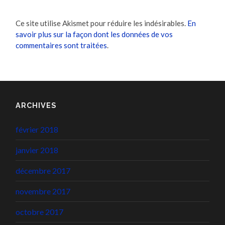
Ce site utilise Akismet pour réduire les indésirables.
En
savoir plus sur la façon dont les données de vos
commentaires sont traitées
.
ARCHIVES
février 2018
janvier 2018
décembre 2017
novembre 2017
octobre 2017