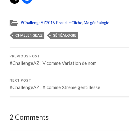
#ChallengeAZ2016
,
Branche Cliche
,
Ma généalogie
CHALLENGEAZ
GÉNÉALOGIE
PREVIOUS POST
#ChallengeAZ : V comme Variation de nom
NEXT POST
#ChallengeAZ : X comme Xtreme gentillesse
2 Comments