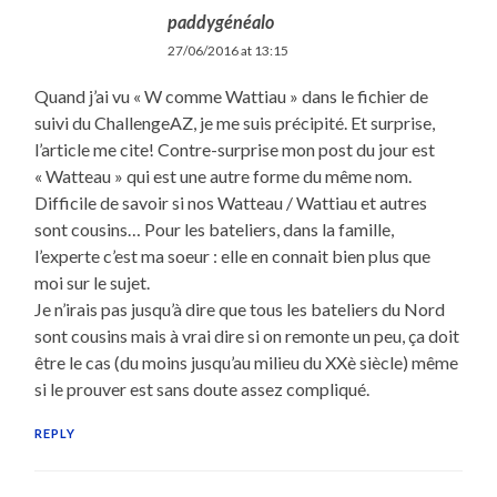
paddygénéalo
27/06/2016 at 13:15
Quand j’ai vu « W comme Wattiau » dans le fichier de
suivi du ChallengeAZ, je me suis précipité. Et surprise,
l’article me cite! Contre-surprise mon post du jour est
« Watteau » qui est une autre forme du même nom.
Difficile de savoir si nos Watteau / Wattiau et autres
sont cousins… Pour les bateliers, dans la famille,
l’experte c’est ma soeur : elle en connait bien plus que
moi sur le sujet.
Je n’irais pas jusqu’à dire que tous les bateliers du Nord
sont cousins mais à vrai dire si on remonte un peu, ça doit
être le cas (du moins jusqu’au milieu du XXè siècle) même
si le prouver est sans doute assez compliqué.
REPLY